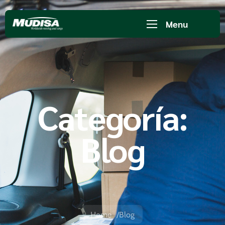
Menu
Categoría:
Blog
Home
Blog