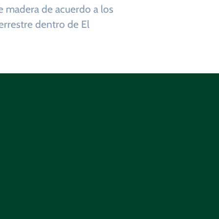
 de madera de acuerdo a los
errestre dentro de El