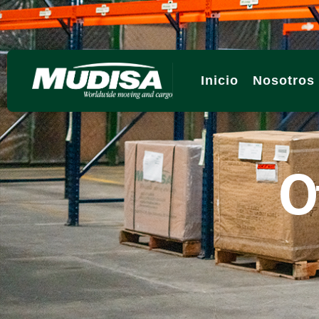
Inicio
Nosotros
O