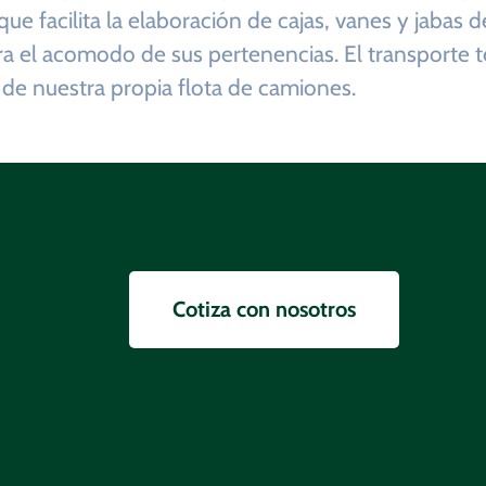
que facilita la elaboración de cajas, vanes y jabas
ra el acomodo de sus pertenencias. El transporte t
 de nuestra propia flota de camiones.
Cotiza con nosotros
ón